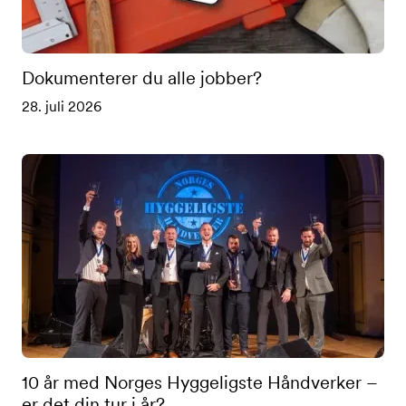
Dokumenterer du alle jobber?
28. juli 2026
10 år med Norges Hyggeligste Håndverker –
er det din tur i år?