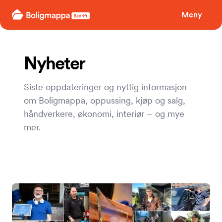
Boligmappa
Meny
Nyheter
Siste oppdateringer og nyttig informasjon
om Boligmappa, oppussing, kjøp og salg,
håndverkere, økonomi, interiør – og mye
mer.