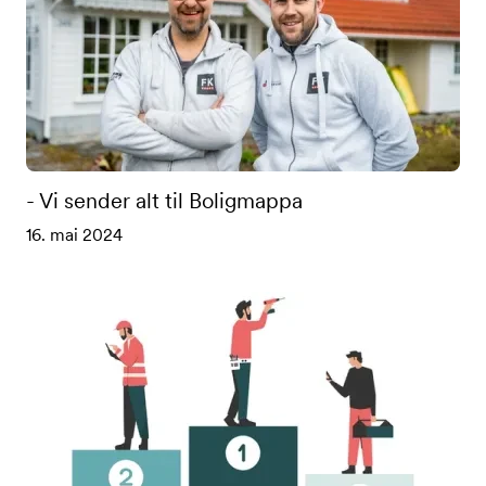
- Vi sender alt til Boligmappa
16. mai 2024