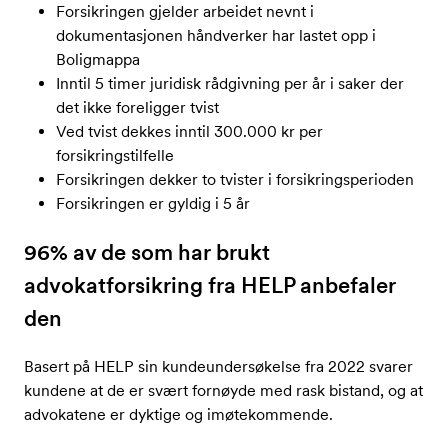
Forsikringen gjelder arbeidet nevnt i
dokumentasjonen håndverker har lastet opp i
Boligmappa
Inntil 5 timer juridisk rådgivning per år i saker der
det ikke foreligger tvist
Ved tvist dekkes inntil 300.000 kr per
forsikringstilfelle
Forsikringen dekker to tvister i forsikringsperioden
Forsikringen er gyldig i 5 år
96% av de som har brukt
advokatforsikring fra HELP anbefaler
den
Basert på HELP sin kundeundersøkelse fra 2022 svarer
kundene at de er svært fornøyde med rask bistand, og at
advokatene er dyktige og imøtekommende.