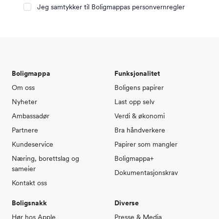
Jeg samtykker til Boligmappas personvernregler
Boligmappa
Funksjonalitet
Om oss
Boligens papirer
Nyheter
Last opp selv
Ambassadør
Verdi & økonomi
Partnere
Bra håndverkere
Kundeservice
Papirer som mangler
Næring, borettslag og
Boligmappa+
sameier
Dokumentasjonskrav
Kontakt oss
Boligsnakk
Diverse
Hør hos Apple
Presse & Media