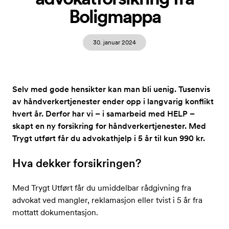
Boligmappa
30. januar 2024
Selv med gode hensikter kan man bli uenig. Tusenvis
av håndverkertjenester ender opp i langvarig konflikt
hvert år. Derfor har vi – i samarbeid med HELP –
skapt en ny forsikring for håndverkertjenester. Med
Trygt utført får du advokathjelp i 5 år til kun 990 kr.
Hva dekker forsikringen?
Med Trygt Utført får du umiddelbar rådgivning fra
advokat ved mangler, reklamasjon eller tvist i 5 år fra
mottatt dokumentasjon.