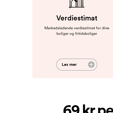
Verdiestimat
Markedsledende verdiestimat for dine
boliger og fritidsboliger
Les mer
69 kr pe