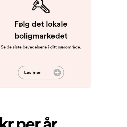
Følg det lokale
boligmarkedet
Se de siste bevegelsene i ditt nærområde.
Les mer
kr per år