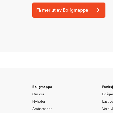
Få mer ut av Boligmappa
Boligmappa
Funksj
Om oss
Bolige
Nyheter
Last o
Ambassadør
Verdi 