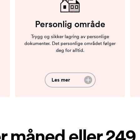
Personlig område
Trygg og sikker lagring av personlige
dokumenter. Det personlige området følger
deg for alltid.
Les mer
r måned eller 249 