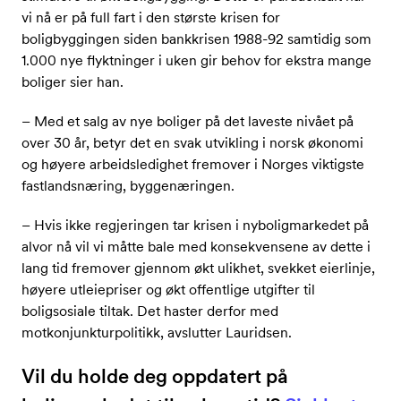
vi nå er på full fart i den største krisen for
boligbyggingen siden bankkrisen 1988-92 samtidig som
1.000 nye flyktninger i uken gir behov for ekstra mange
boliger sier han.
– Med et salg av nye boliger på det laveste nivået på
over 30 år, betyr det en svak utvikling i norsk økonomi
og høyere arbeidsledighet fremover i Norges viktigste
fastlandsnæring, byggenæringen.
– Hvis ikke regjeringen tar krisen i nyboligmarkedet på
alvor nå vil vi måtte bale med konsekvensene av dette i
lang tid fremover gjennom økt ulikhet, svekket eierlinje,
høyere utleiepriser og økt offentlige utgifter til
boligsosiale tiltak. Det haster derfor med
motkonjunkturpolitikk, avslutter Lauridsen.
Vil du holde deg oppdatert på