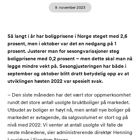
9. november 2023
Så langt i år har boligprisene i Norge steget med 2,6
prosent, men i oktober var det en nedgang på 1
prosent. Justerer man for sesongvariasjoner steg
boligprisene med 0,2 prosent – men dette skal man nå
legge mindre vekt på. Sesongjusteringen har både i
september og oktober blitt dratt betydelig opp av at
utviklingen høsten 2022 var spesielt svak.
– Den siste måneden har det vært stor oppmerksomhet
rundt det store antall usolgte bruktboliger på markedet.
Utbudet av boliger er høyt nå, men antall nye boliger på
markedet er avtagende, da salgsvolumet er stort og på
nivå med 2022. Vi venter at antall usolgte vil falle de
neste månedene, sier administrerende direktør Henning
Lauridsen i Eiendom Norge.