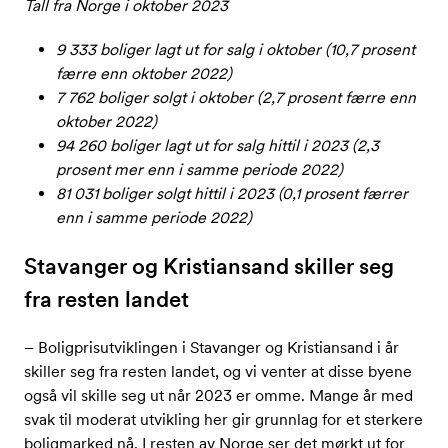
Tall fra Norge i oktober 2023
9 333 boliger lagt ut for salg i oktober (10,7 prosent
færre enn oktober 2022)
7 762 boliger solgt i oktober (2,7 prosent færre enn
oktober 2022)
94 260 boliger lagt ut for salg hittil i 2023 (2,3
prosent mer enn i samme periode 2022)
81 031 boliger solgt hittil i 2023 (0,1 prosent færrer
enn i samme periode 2022)
Stavanger og Kristiansand skiller seg
fra resten landet
– Boligprisutviklingen i Stavanger og Kristiansand i år
skiller seg fra resten landet, og vi venter at disse byene
også vil skille seg ut når 2023 er omme. Mange år med
svak til moderat utvikling her gir grunnlag for et sterkere
boligmarked nå. I resten av Norge ser det mørkt ut for