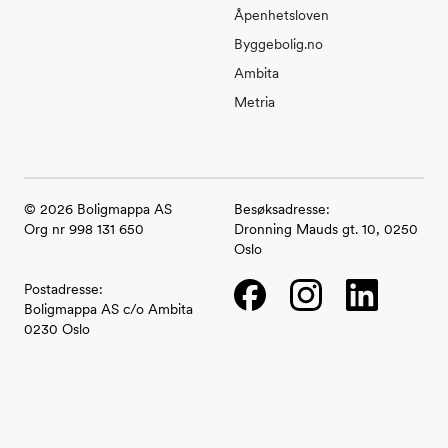
Åpenhetsloven
Byggebolig.no
Ambita
Metria
©
2026
Boligmappa AS
Besøksadresse:
Org nr 998 131 650
Dronning Mauds gt. 10, 0250
Oslo
Facebook
Instagram
LinkedIn
Postadresse:
Boligmappa AS c/o Ambita
0230 Oslo