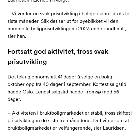
– Vi venter en svak prisutvikling i boligprisene i årets to
siste måneder. Slik det ser ut for øyeblikket vil den
nominelle boligprisutviklingen i 2023 ende rundt null,
sier han.
Fortsatt god aktivitet, tross svak
prisutvikling
Det tok i gjennomsnitt 41 dager å selge en bolig i
oktober opp fra 40 dager i september. Kortest salgstid
hadde Oslo. Lengst salgstid hadde Tromsø med 56
dager.
– Aktiviteten i bruktboligmarkedet er stabil, tross skiftet i
prisutviklingen de siste tre månedene. Det vitner om at
bruktboligmarkedet er velfungerende, sier Lauridsen.