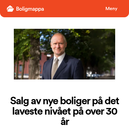
Boligmappa
Meny
Salg av nye boliger på det
laveste nivået på over 30
år