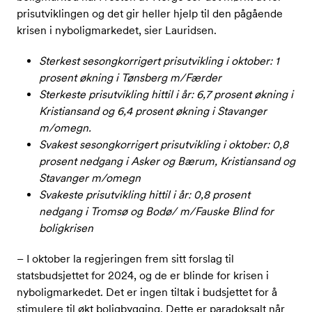
prisutviklingen og det gir heller hjelp til den pågående
krisen i nyboligmarkedet, sier Lauridsen.
Sterkest sesongkorrigert prisutvikling i oktober: 1
prosent økning i Tønsberg m/Færder
Sterkeste prisutvikling hittil i år: 6,7 prosent økning i
Kristiansand og 6,4 prosent økning i Stavanger
m/omegn.
Svakest sesongkorrigert prisutvikling i oktober: 0,8
prosent nedgang i Asker og Bærum, Kristiansand og
Stavanger m/omegn
Svakeste prisutvikling hittil i år: 0,8 prosent
nedgang i Tromsø og Bodø/ m/Fauske Blind for
boligkrisen
– I oktober la regjeringen frem sitt forslag til
statsbudsjettet for 2024, og de er blinde for krisen i
nyboligmarkedet. Det er ingen tiltak i budsjettet for å
stimulere til økt boligbygging. Dette er paradoksalt når