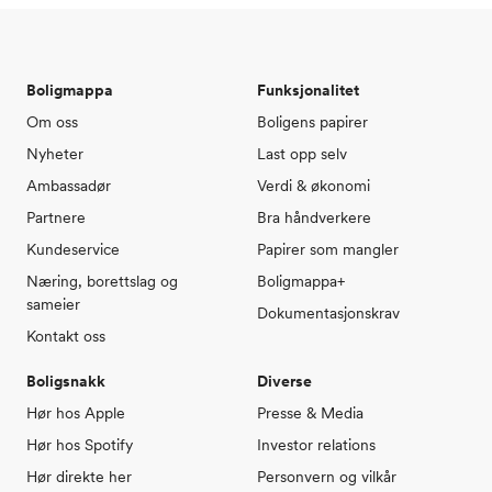
Boligmappa
Funksjonalitet
Om oss
Boligens papirer
Nyheter
Last opp selv
Ambassadør
Verdi & økonomi
Partnere
Bra håndverkere
Kundeservice
Papirer som mangler
Næring, borettslag og
Boligmappa+
sameier
Dokumentasjonskrav
Kontakt oss
Boligsnakk
Diverse
Hør hos Apple
Presse & Media
Hør hos Spotify
Investor relations
Hør direkte her
Personvern og vilkår