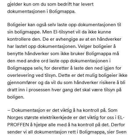
gjelder kun om du som bedrift har levert
dokumentasjonen i Boligmappa.
Boligeier kan også selv laste opp dokumentasjonen til
sin boligmappe. Men El-tilsynet vil da ikke kunne
kontrollere den. De er avhengige av at en håndverker
har lastet opp dokumentasjonen. Velger boligeier å
benytte håndverker som ikke bruker Boligmappa må
den med andre ord laste opp dokumentasjonen i
Boligmappa selv, for deretter å laste den ned igjen for
overlevering ved tilsyn. Dette er det mulig boligeier ikke
gjennomfører og da vil du som håndverker risikere å bli
dratt inn i prosessen hver gang det skal være tilsyn på
boligen.
– Dokumentasjon er det viktig å ha kontroll på. Som
Norges største elektrikerkjede er det viktig for oss i EL-
PROFFEN å hjelpe alle med å ha kontroll på det. Derfor
sender vi all dokumentasjon rett i Boligmappa, sier Sven