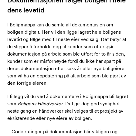
Dokumentasjonen følger boligen i hele
dens levetid
I Boligmappa kan du samle all dokumentasjon om
boligen digitalt. Her vil den ligge lagret hele boligens
levetid og følge med til neste eier ved salg. Det betyr at
du slipper å forholde deg til kunder som etterspør
dokumentasjon på arbeid som ble utført for to år siden,
kunder som er misfornøyde fordi du ikke har spart på
deres dokumentasjon etter seks år eller nye boligeiere
som vil ha en oppdatering på alt arbeid som ble gjort av
den forrige eieren.
I tillegg vil du ved å dokumentere i Boligmappa bli lagret
som
Boligens Håndverker
. Det gir deg god synlighet
neste gang en håndverker skal velges til et prosjekt av
eksisterende eller nye eiere av boligen.
– Gode rutinger på dokumentasjon blir viktigere og