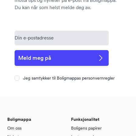
motta tips og nyheter på e-post fra Boligmappa.
Du kan når som helst melde deg av.
Meld meg på
Jeg samtykker til Boligmappas personvernregler
Boligmappa
Funksjonalitet
Om oss
Boligens papirer