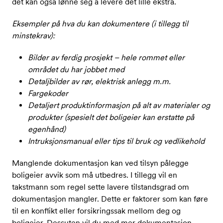
det kan også lønne seg å levere det lille ekstra.
Eksempler på hva du kan dokumentere (i tillegg til
minstekrav):
Bilder av ferdig prosjekt – hele rommet eller
området du har jobbet med
Detaljbilder av rør, elektrisk anlegg m.m.
Fargekoder
Detaljert produktinformasjon på alt av materialer og
produkter (spesielt det boligeier kan erstatte på
egenhånd)
Intruksjonsmanual eller tips til bruk og vedlikehold
Manglende dokumentasjon kan ved tilsyn pålegge
boligeier avvik som må utbedres. I tillegg vil en
takstmann som regel sette lavere tilstandsgrad om
dokumentasjon mangler. Dette er faktorer som kan føre
til en konflikt eller forsikringssak mellom deg og
boligeier. Dessuten vil du med mer dokumentasjon