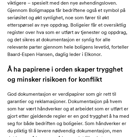
viktigere – spesielt med den nye avhendingsloven.
Gjennom Boligmappa får bedriftene også et symbol på
seriøsitet og økt synlighet, noe som fører til økt
etterspørsel av nye oppdrag. Boligeier får et oversiktlig
register over hva som er utført av tjenester og oppdrag,
og det sikres at dokumentasjon er synlig for alle
relevante parter gjennom hele boligens levetid, forteller
Baard-Espen Hansen, daglig leder i Elkonor.
Å ha papirene i orden skaper trygghet
og minsker risikoen for konflikt
God dokumentasjon er verdipapirer som gir rett til
garantier og reklamasjoner. Dokumentasjon på hvem
som har vært håndverker og at arbeidet som er utført er
gjort etter gjeldende regler er en god trygghet å ha med
seg for både bedriften og boligeier. Som håndverker er
du pliktig til å levere nødvendig dokumentasjon, men