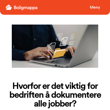
Boligmappa
Meny
Hvorfor er det viktig for
bedriften å dokumentere
alle jobber?