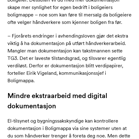
skape mer synlighet for egen bedrift i boligeiers
boligmappe – noe som kan føre til mersalg da boligeiere
ofte velger håndverkere som kjenner boligen fra før.
– Fjorårets endringer i avhendingsloven gjør det ekstra
viktig å ha dokumentasjon på utført håndverkerarbeid.
Mangler man dokumentasjon kan takstmannen sette
TG3. Det er laveste tilstandsgrad, og tilsvarer egentlig
verdiløst. Derfor er dokumentasjon blitt verdipapirer,
forteller Eirik Vigeland, kommunikasjonssjef i
Boligmappa.
Mindre ekstraarbeid med digital
dokumentasjon
El-tilsynet og bygningssakskyndige kan kontrollere
dokumentasjon i Boligmappa via sine systemer uten at
du som håndverker trenger å foreta deg noe. Men dette