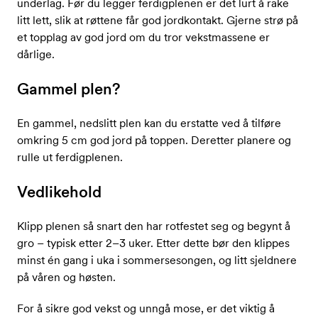
underlag. Før du legger ferdigplenen er det lurt å rake
litt lett, slik at røttene får god jordkontakt. Gjerne strø på
et topplag av god jord om du tror vekstmassene er
dårlige.
Gammel plen?
En gammel, nedslitt plen kan du erstatte ved å tilføre
omkring 5 cm god jord på toppen. Deretter planere og
rulle ut ferdigplenen.
Vedlikehold
Klipp plenen så snart den har rotfestet seg og begynt å
gro – typisk etter 2–3 uker. Etter dette bør den klippes
minst én gang i uka i sommersesongen, og litt sjeldnere
på våren og høsten.
For å sikre god vekst og unngå mose, er det viktig å