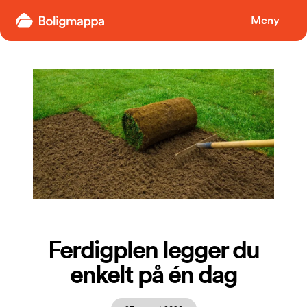
Boligmappa
Meny
Ferdigplen legger du
enkelt på én dag