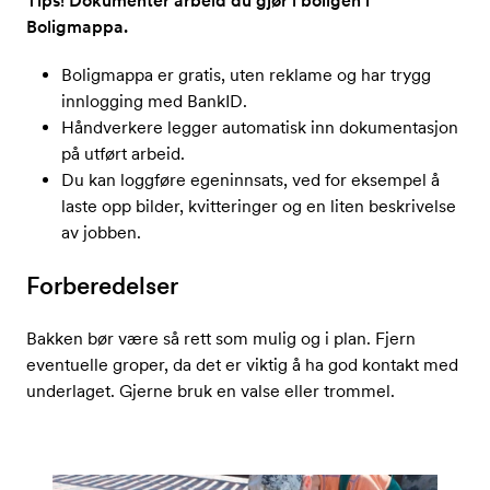
Tips! Dokumentér arbeid du gjør i boligen i
Boligmappa.
Boligmappa er gratis, uten reklame og har trygg
innlogging med BankID.
Håndverkere legger automatisk inn dokumentasjon
på utført arbeid.
Du kan loggføre egeninnsats, ved for eksempel å
laste opp bilder, kvitteringer og en liten beskrivelse
av jobben.
Forberedelser
Bakken bør være så rett som mulig og i plan. Fjern
eventuelle groper, da det er viktig å ha god kontakt med
underlaget. Gjerne bruk en valse eller trommel.