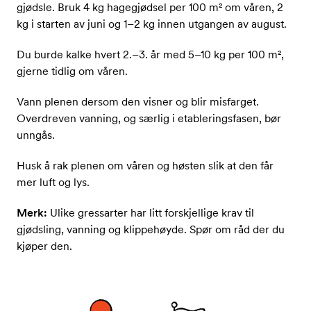
gjødsle. Bruk 4 kg hagegjødsel per 100 m² om våren, 2
kg i starten av juni og 1–2 kg innen utgangen av august.
Du burde kalke hvert 2.–3. år med 5–10 kg per 100 m²,
gjerne tidlig om våren.
Vann plenen dersom den visner og blir misfarget.
Overdreven vanning, og særlig i etableringsfasen, bør
unngås.
Husk å rak plenen om våren og høsten slik at den får
mer luft og lys.
Merk:
Ulike gressarter har litt forskjellige krav til
gjødsling, vanning og klippehøyde. Spør om råd der du
kjøper den.