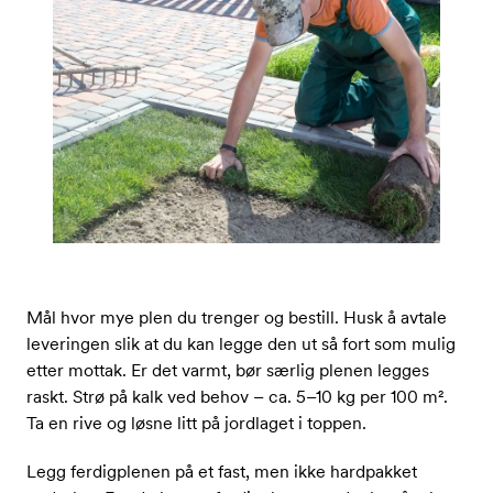
Mål hvor mye plen du trenger og bestill. Husk å avtale
leveringen slik at du kan legge den ut så fort som mulig
etter mottak. Er det varmt, bør særlig plenen legges
raskt. Strø på kalk ved behov – ca. 5–10 kg per 100 m².
Ta en rive og løsne litt på jordlaget i toppen.
Legg ferdigplenen på et fast, men ikke hardpakket