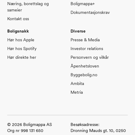
Næring, borettslag og
Boligmappa+
sameier
Dokumentasjonskrav
Kontakt oss
Boligsnakk
Diverse
Hør hos Apple
Presse & Media
Hør hos Spotify
Investor relations
Hør direkte her
Personvern og vilkår
Åpenhetsloven
Byggebolig.no
Ambita
Metria
©
2026
Boligmappa AS
Besøksadresse:
Org nr 998 131 650
Dronning Mauds gt. 10, 0250