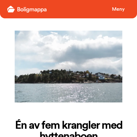
Boligmappa
Meny
Én av fem krangler med
hyttenaboen