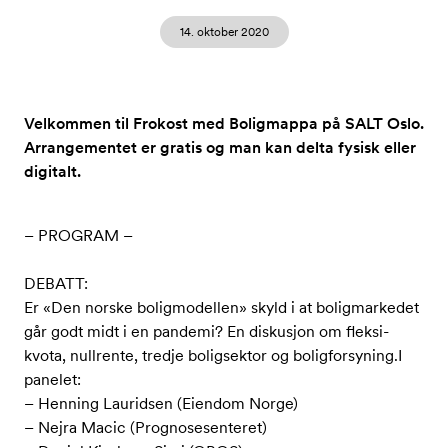
14. oktober 2020
Velkommen til Frokost med Boligmappa på SALT Oslo.
Arrangementet er gratis og man kan delta fysisk eller
digitalt.
– PROGRAM –
DEBATT:
Er «Den norske boligmodellen» skyld i at boligmarkedet
går godt midt i en pandemi? En diskusjon om fleksi-
kvota, nullrente, tredje boligsektor og boligforsyning.I
panelet:
– Henning Lauridsen (Eiendom Norge)
– Nejra Macic (Prognosesenteret)