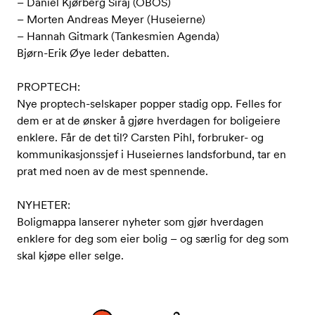
– Daniel Kjørberg Siraj (OBOS)
– Morten Andreas Meyer (Huseierne)
– Hannah Gitmark (Tankesmien Agenda)
Bjørn-Erik Øye leder debatten.
PROPTECH:
Nye proptech-selskaper popper stadig opp. Felles for
dem er at de ønsker å gjøre hverdagen for boligeiere
enklere. Får de det til? Carsten Pihl, forbruker- og
kommunikasjonssjef i Huseiernes landsforbund, tar en
prat med noen av de mest spennende.
NYHETER:
Boligmappa lanserer nyheter som gjør hverdagen
enklere for deg som eier bolig – og særlig for deg som
skal kjøpe eller selge.