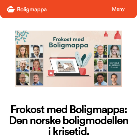
Boligmappa
Meny
Frokost med Boligmappa:
Den norske boligmodellen
i krisetid.