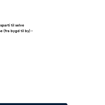
parti til selve
 (fra bygd til by) -