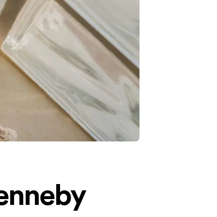
venneby