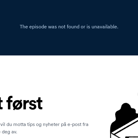
t først
vil du motta tips og nyheter på e-post fra
 deg av.