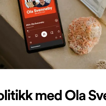
olitikk med Ola S