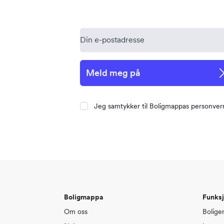
Meld meg på
Jeg samtykker til Boligmappas personver
Boligmappa
Funksj
Om oss
Bolige