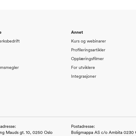
e
Annet
rksbedrift
Kurs og webinarer
Profileringsartikler
Opplæringsfilmer
omsmegler
For utviklere
Integrasjoner
adresse:
Postadresse:
ng Mauds gt. 10, 0250 Oslo
Boligmappa AS c/o Ambita 0230 