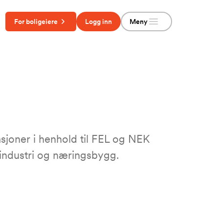
Meny
For boligeiere
Logg inn
sjoner i henhold til FEL og NEK
 industri og næringsbygg.