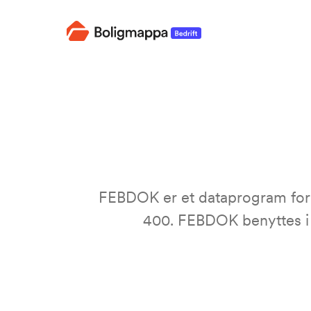
Boligmappa
FEBDOK er et dataprogram for d
400. FEBDOK benyttes i d