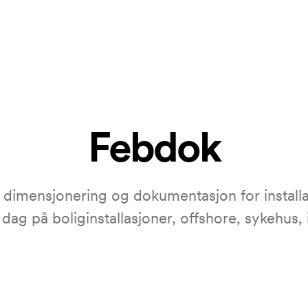
Febdok
imensjonering og dokumentasjon for installa
ag på boliginstallasjoner, offshore, sykehus,