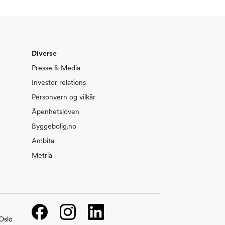
Diverse
Presse & Media
Investor relations
Personvern og vilkår
Åpenhetsloven
Byggebolig.no
Ambita
Metria
Facebook
Instagram
LinkedIn
Oslo